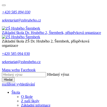
+420 585 094 030
sekretariat@zshrubeho.cz
Základní škola Dr. Hrubého 2, Šternberk, příspěvková organizace
Základní škola
ZŠ
Dr. Hrubého 2, Šternberk, příspěvková
organizace
+420 585 094 030
sekretariat@zshrubeho.cz
Mapa webu
Facebook
Hledaný výraz
Hledat
rozšířené vyhledávání
Škola
O škole
Z naší školy
Základní informace