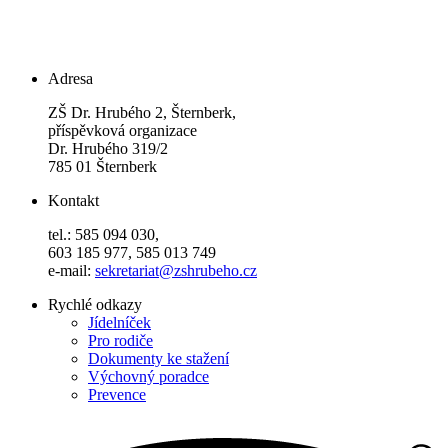
Adresa
ZŠ Dr. Hrubého 2, Šternberk,
příspěvková organizace
Dr. Hrubého 319/2
785 01 Šternberk
Kontakt
tel.: 585 094 030,
603 185 977, 585 013 749
e-mail:
sekretariat@zshrubeho.cz
Rychlé odkazy
Jídelníček
Pro rodiče
Dokumenty ke stažení
Výchovný poradce
Prevence