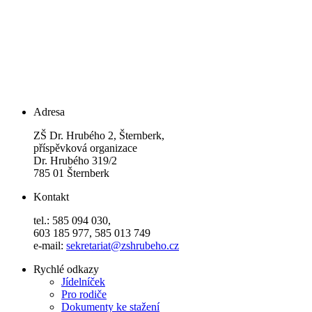
Adresa
ZŠ Dr. Hrubého 2, Šternberk,
příspěvková organizace
Dr. Hrubého 319/2
785 01 Šternberk
Kontakt
tel.: 585 094 030,
603 185 977, 585 013 749
e-mail:
sekretariat@zshrubeho.cz
Rychlé odkazy
Jídelníček
Pro rodiče
Dokumenty ke stažení