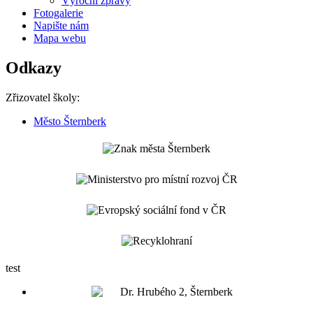
Výroční zprávy
Fotogalerie
Napište nám
Mapa webu
Odkazy
Zřizovatel školy:
Město Šternberk
test