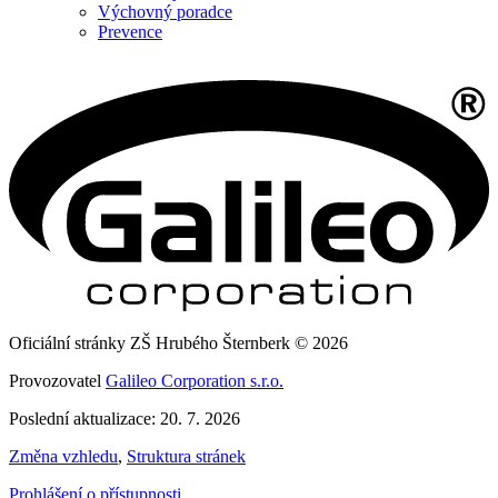
Výchovný poradce
Prevence
Oficiální stránky ZŠ Hrubého Šternberk © 2026
Provozovatel
Galileo Corporation s.r.o.
Poslední aktualizace: 20. 7. 2026
Změna vzhledu
,
Struktura stránek
Prohlášení o přístupnosti