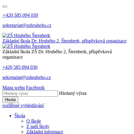
+420 585 094 030
sekretariat@zshrubeho.cz
Základní škola Dr. Hrubého 2, Šternberk, příspěvková organizace
Základní škola
ZŠ
Dr. Hrubého 2, Šternberk, příspěvková
organizace
+420 585 094 030
sekretariat@zshrubeho.cz
Mapa webu
Facebook
Hledaný výraz
Hledat
rozšířené vyhledávání
Škola
O škole
Z naší školy
Základní informace