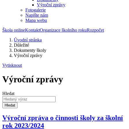
Výroční zprávy
Fotogalerie
Napište nám
Mapa webu
Škola online
Kontakt
Organizace školního roku
Rozpočet
Úvodní stránka
Důležité
Dokumenty školy
Výroční zprávy
Vytisknout
Výroční zprávy
Hledat
Hledat
Výroční zpráva o činnosti školy za školní
rok 2023/2024