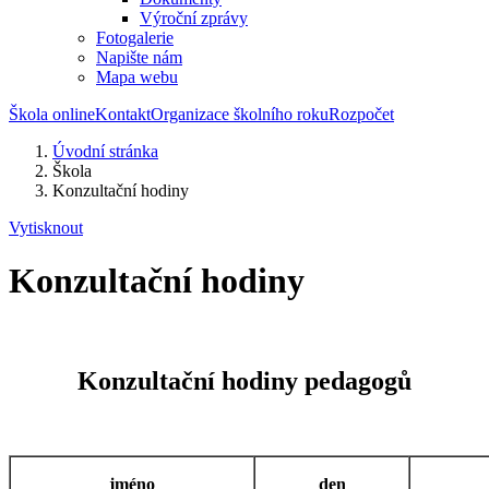
Výroční zprávy
Fotogalerie
Napište nám
Mapa webu
Škola online
Kontakt
Organizace školního roku
Rozpočet
Úvodní stránka
Škola
Konzultační hodiny
Vytisknout
Konzultační hodiny
Konzultační hodiny pedagogů
jméno
den