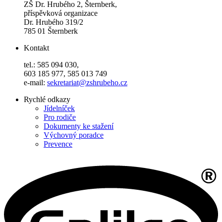
ZŠ Dr. Hrubého 2, Šternberk,
příspěvková organizace
Dr. Hrubého 319/2
785 01 Šternberk
Kontakt
tel.: 585 094 030,
603 185 977, 585 013 749
e-mail:
sekretariat@zshrubeho.cz
Rychlé odkazy
Jídelníček
Pro rodiče
Dokumenty ke stažení
Výchovný poradce
Prevence