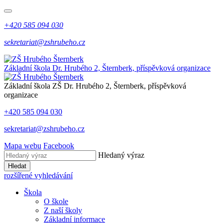
+420 585 094 030
sekretariat@zshrubeho.cz
Základní škola Dr. Hrubého 2, Šternberk, příspěvková organizace
Základní škola
ZŠ
Dr. Hrubého 2, Šternberk, příspěvková
organizace
+420 585 094 030
sekretariat@zshrubeho.cz
Mapa webu
Facebook
Hledaný výraz
Hledat
rozšířené vyhledávání
Škola
O škole
Z naší školy
Základní informace