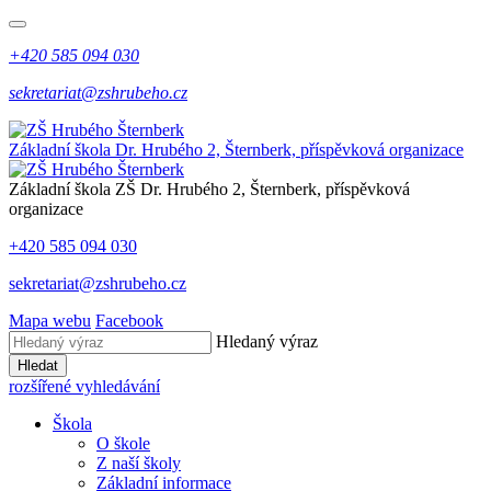
+420 585 094 030
sekretariat@zshrubeho.cz
Základní škola Dr. Hrubého 2, Šternberk, příspěvková organizace
Základní škola
ZŠ
Dr. Hrubého 2, Šternberk, příspěvková
organizace
+420 585 094 030
sekretariat@zshrubeho.cz
Mapa webu
Facebook
Hledaný výraz
Hledat
rozšířené vyhledávání
Škola
O škole
Z naší školy
Základní informace