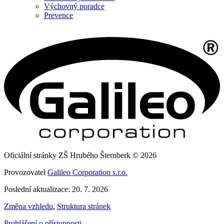
Výchovný poradce
Prevence
Oficiální stránky ZŠ Hrubého Šternberk © 2026
Provozovatel
Galileo Corporation s.r.o.
Poslední aktualizace: 20. 7. 2026
Změna vzhledu
,
Struktura stránek
Prohlášení o přístupnosti