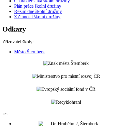
Charakteristika školní družiny
Plán práce školní družiny
Režim dne školní družiny
Z činnosti školní družiny
Odkazy
Zřizovatel školy:
Město Šternberk
test