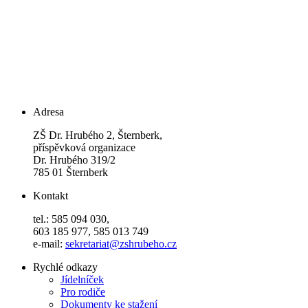
Adresa
ZŠ Dr. Hrubého 2, Šternberk,
příspěvková organizace
Dr. Hrubého 319/2
785 01 Šternberk
Kontakt
tel.: 585 094 030,
603 185 977, 585 013 749
e-mail:
sekretariat@zshrubeho.cz
Rychlé odkazy
Jídelníček
Pro rodiče
Dokumenty ke stažení