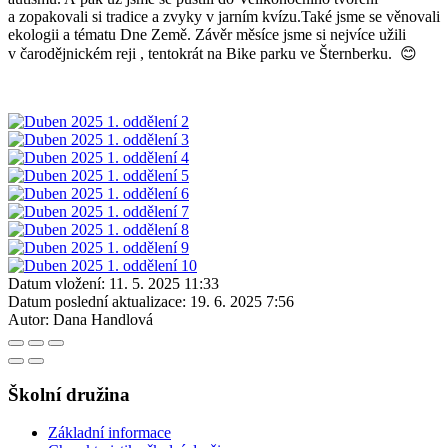
a zopakovali si tradice a zvyky v jarním kvízu.Také jsme se věnovali
ekologii a tématu Dne Země. Závěr měsíce jsme si nejvíce užili
v čarodějnickém reji , tentokrát na Bike parku ve Šternberku. 😊
Datum vložení:
11. 5. 2025 11:33
Datum poslední aktualizace:
19. 6. 2025 7:56
Autor:
Dana Handlová
Školní družina
Základní informace