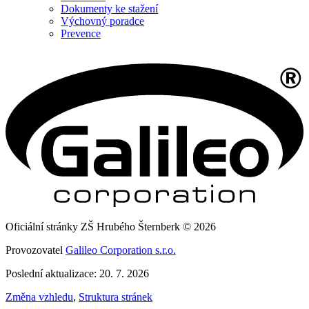
Dokumenty ke stažení
Výchovný poradce
Prevence
Oficiální stránky ZŠ Hrubého Šternberk © 2026
Provozovatel
Galileo Corporation s.r.o.
Poslední aktualizace: 20. 7. 2026
Změna vzhledu
,
Struktura stránek