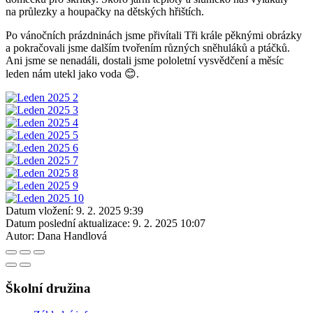
na průlezky a houpačky na dětských hřištích.
Po vánočních prázdninách jsme přivítali Tři krále pěknými obrázky
a pokračovali jsme dalším tvořením různých sněhuláků a ptáčků.
Ani jsme se nenadáli, dostali jsme pololetní vysvědčení a měsíc
leden nám utekl jako voda 😊.
Datum vložení:
9. 2. 2025 9:39
Datum poslední aktualizace:
9. 2. 2025 10:07
Autor:
Dana Handlová
Školní družina