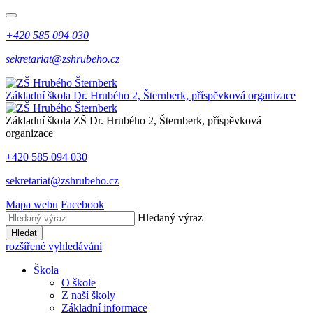
+420 585 094 030
sekretariat@zshrubeho.cz
Základní škola Dr. Hrubého 2, Šternberk, příspěvková organizace
Základní škola
ZŠ
Dr. Hrubého 2, Šternberk, příspěvková
organizace
+420 585 094 030
sekretariat@zshrubeho.cz
Mapa webu
Facebook
Hledaný výraz
Hledat
rozšířené vyhledávání
Škola
O škole
Z naší školy
Základní informace