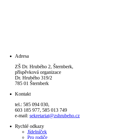
Adresa
ZŠ Dr. Hrubého 2, Šternberk,
příspěvková organizace
Dr. Hrubého 319/2
785 01 Šternberk
Kontakt
tel.: 585 094 030,
603 185 977, 585 013 749
e-mail:
sekretariat@zshrubeho.cz
Rychlé odkazy
Jídelníček
Pro rodiče