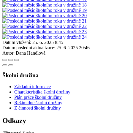
Datum vložení:
25. 6. 2025 8:45
Datum poslední aktualizace:
25. 6. 2025 20:46
Autor:
Dana Handlová
Školní družina
Základní informace
Charakteristika školní družiny
Plán práce školní družiny
Režim dne školní družiny
Z činnosti školní družiny
Odkazy