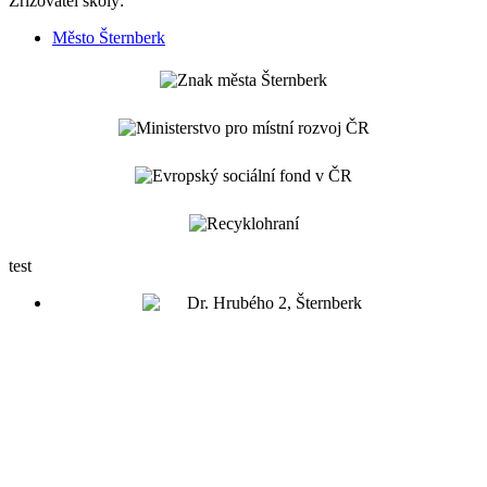
Zřizovatel školy:
Město Šternberk
test