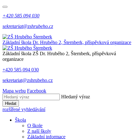
+420 585 094 030
sekretariat@zshrubeho.cz
Základní škola Dr. Hrubého 2, Šternberk, příspěvková organizace
Základní škola
ZŠ
Dr. Hrubého 2, Šternberk, příspěvková
organizace
+420 585 094 030
sekretariat@zshrubeho.cz
Mapa webu
Facebook
Hledaný výraz
Hledat
rozšířené vyhledávání
Škola
O škole
Z naší školy
Základní informace