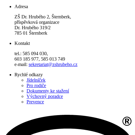
Adresa
ZŠ Dr. Hrubého 2, Šternberk,
příspěvková organizace
Dr. Hrubého 319/2
785 01 Šternberk
Kontakt
tel.: 585 094 030,
603 185 977, 585 013 749
e-mail:
sekretariat@zshrubeho.cz
Rychlé odkazy
Jídelníček
Pro rodiče
Dokumenty ke stažení
Výchovný poradce
Prevence