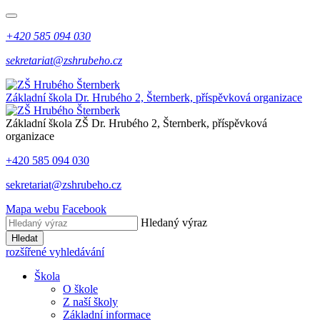
+420 585 094 030
sekretariat@zshrubeho.cz
Základní škola Dr. Hrubého 2, Šternberk, příspěvková organizace
Základní škola
ZŠ
Dr. Hrubého 2, Šternberk, příspěvková
organizace
+420 585 094 030
sekretariat@zshrubeho.cz
Mapa webu
Facebook
Hledaný výraz
Hledat
rozšířené vyhledávání
Škola
O škole
Z naší školy
Základní informace