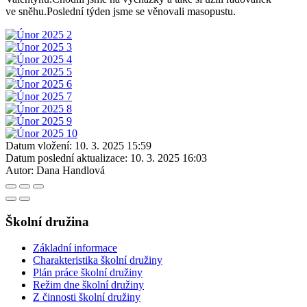
ve sněhu.Poslední týden jsme se věnovali masopustu.
Datum vložení:
10. 3. 2025 15:59
Datum poslední aktualizace:
10. 3. 2025 16:03
Autor:
Dana Handlová
Školní družina
Základní informace
Charakteristika školní družiny
Plán práce školní družiny
Režim dne školní družiny
Z činnosti školní družiny