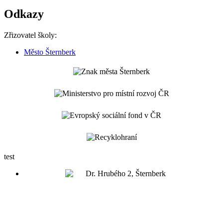
Odkazy
Zřizovatel školy:
Město Šternberk
test