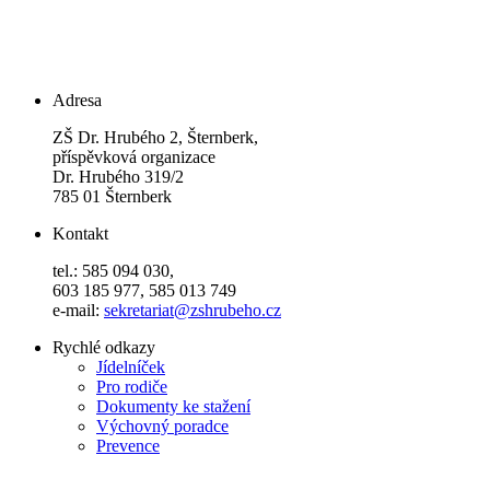
Adresa
ZŠ Dr. Hrubého 2, Šternberk,
příspěvková organizace
Dr. Hrubého 319/2
785 01 Šternberk
Kontakt
tel.: 585 094 030,
603 185 977, 585 013 749
e-mail:
sekretariat@zshrubeho.cz
Rychlé odkazy
Jídelníček
Pro rodiče
Dokumenty ke stažení
Výchovný poradce
Prevence