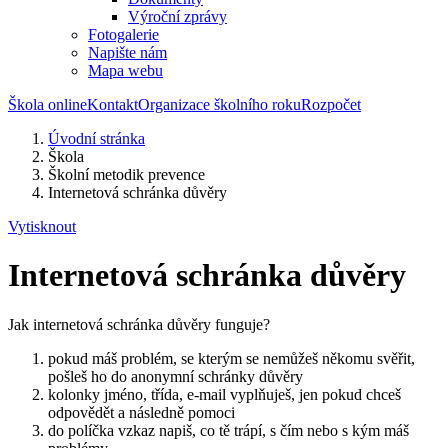
Výroční zprávy
Fotogalerie
Napište nám
Mapa webu
Škola online
Kontakt
Organizace školního roku
Rozpočet
Úvodní stránka
Škola
Školní metodik prevence
Internetová schránka důvěry
Vytisknout
Internetová schránka důvěry
Jak internetová schránka důvěry funguje?
pokud máš problém, se kterým se nemůžeš někomu svěřit,
pošleš ho do anonymní schránky důvěry
kolonky jméno, třída, e-mail vyplňuješ, jen pokud chceš
odpovědět a následně pomoci
do políčka vzkaz napiš, co tě trápí, s čím nebo s kým máš