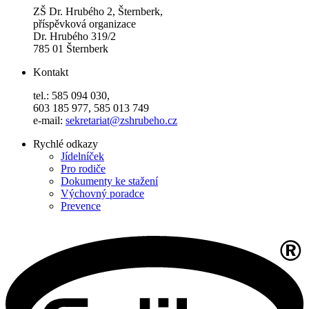
ZŠ Dr. Hrubého 2, Šternberk,
příspěvková organizace
Dr. Hrubého 319/2
785 01 Šternberk
Kontakt
tel.: 585 094 030,
603 185 977, 585 013 749
e-mail:
sekretariat@zshrubeho.cz
Rychlé odkazy
Jídelníček
Pro rodiče
Dokumenty ke stažení
Výchovný poradce
Prevence