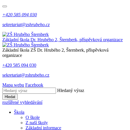
+420 585 094 030
sekretariat@zshrubeho.cz
Základní škola Dr. Hrubého 2, Šternberk, příspěvková organizace
Základní škola
ZŠ
Dr. Hrubého 2, Šternberk, příspěvková
organizace
+420 585 094 030
sekretariat@zshrubeho.cz
Mapa webu
Facebook
Hledaný výraz
Hledat
rozšířené vyhledávání
Škola
O škole
Z naší školy
Základní informace