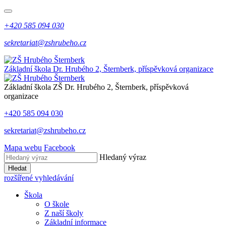
+420 585 094 030
sekretariat@zshrubeho.cz
Základní škola Dr. Hrubého 2, Šternberk, příspěvková organizace
Základní škola
ZŠ
Dr. Hrubého 2, Šternberk, příspěvková
organizace
+420 585 094 030
sekretariat@zshrubeho.cz
Mapa webu
Facebook
Hledaný výraz
Hledat
rozšířené vyhledávání
Škola
O škole
Z naší školy
Základní informace