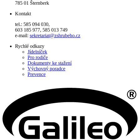
785 01 Šternberk
Kontakt
tel.: 585 094 030,
603 185 977, 585 013 749
e-mail:
sekretariat@zshrubeho.cz
Rychlé odkazy
Jídelníček
Pro rodiče
Dokumenty ke stažení
Výchovný poradce
Prevence