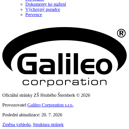
Dokumenty ke stažení
Výchovný poradce
Prevence
Oficiální stránky ZŠ Hrubého Šternberk © 2026
Provozovatel
Galileo Corporation s.r.o.
Poslední aktualizace: 20. 7. 2026
Změna vzhledu
,
Struktura stránek