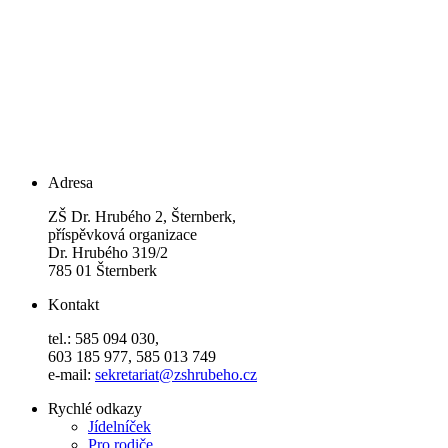
Adresa
ZŠ Dr. Hrubého 2, Šternberk,
příspěvková organizace
Dr. Hrubého 319/2
785 01 Šternberk
Kontakt
tel.: 585 094 030,
603 185 977, 585 013 749
e-mail:
sekretariat@zshrubeho.cz
Rychlé odkazy
Jídelníček
Pro rodiče