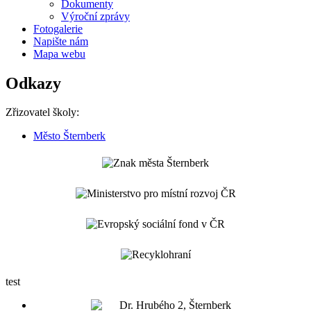
Dokumenty
Výroční zprávy
Fotogalerie
Napište nám
Mapa webu
Odkazy
Zřizovatel školy:
Město Šternberk
test