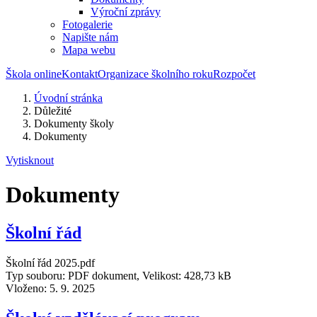
Výroční zprávy
Fotogalerie
Napište nám
Mapa webu
Škola online
Kontakt
Organizace školního roku
Rozpočet
Úvodní stránka
Důležité
Dokumenty školy
Dokumenty
Vytisknout
Dokumenty
Školní řád
Školní řád 2025.pdf
Typ souboru: PDF dokument, Velikost: 428,73 kB
Vloženo:
5. 9. 2025