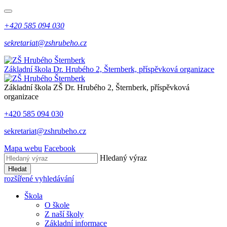
+420 585 094 030
sekretariat@zshrubeho.cz
Základní škola Dr. Hrubého 2, Šternberk, příspěvková organizace
Základní škola
ZŠ
Dr. Hrubého 2, Šternberk, příspěvková
organizace
+420 585 094 030
sekretariat@zshrubeho.cz
Mapa webu
Facebook
Hledaný výraz
Hledat
rozšířené vyhledávání
Škola
O škole
Z naší školy
Základní informace