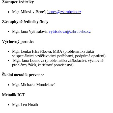
Zástupce ředitelky
Mgr. Miloslav Beneš,
benes@zshrubeho.cz
Zástupkyně ředitelky školy
Mgr. Jana Vytřísalová,
vytrisalova@zshrubeho.cz
Výchovný poradce
Mgr. Lenka Hlaváčková, MBA (problematika žáků
se speciálními vzdělávacími potřebami, podpůrná opatření)
Mgr. Jana Lounová (problematika záškoláctví, výchovné
problémy žáků, kariérové poradenství)
Školní metodik prevence
Mgr. Michaela Mondeková
Metodik ICT
Mgr. Leo Hnáth