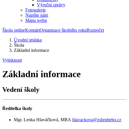
Výroční zprávy
Fotogalerie
Napište nám
Mapa webu
Škola online
Kontakt
Organizace školního roku
Rozpočet
Úvodní stránka
Škola
Základní informace
Vytisknout
Základní informace
Vedení školy
Ředitelka školy
Mgr. Lenka Hlaváčková, MBA
hlavackova@zshrubeho.cz