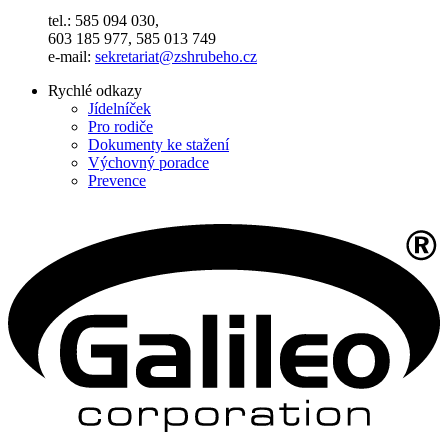
tel.: 585 094 030,
603 185 977, 585 013 749
e-mail:
sekretariat@zshrubeho.cz
Rychlé odkazy
Jídelníček
Pro rodiče
Dokumenty ke stažení
Výchovný poradce
Prevence