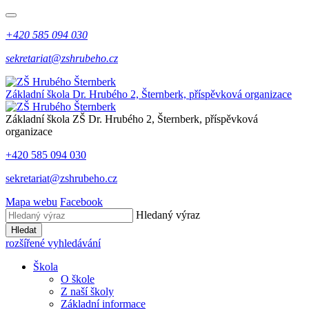
+420 585 094 030
sekretariat@zshrubeho.cz
Základní škola Dr. Hrubého 2, Šternberk, příspěvková organizace
Základní škola
ZŠ
Dr. Hrubého 2, Šternberk, příspěvková
organizace
+420 585 094 030
sekretariat@zshrubeho.cz
Mapa webu
Facebook
Hledaný výraz
Hledat
rozšířené vyhledávání
Škola
O škole
Z naší školy
Základní informace