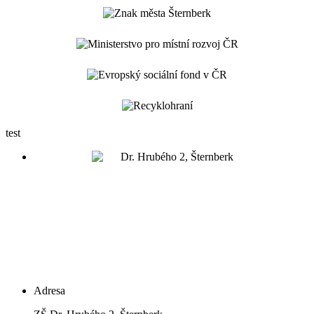
test
Adresa