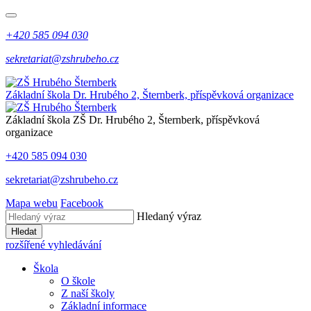
+420 585 094 030
sekretariat@zshrubeho.cz
Základní škola Dr. Hrubého 2, Šternberk, příspěvková organizace
Základní škola
ZŠ
Dr. Hrubého 2, Šternberk, příspěvková
organizace
+420 585 094 030
sekretariat@zshrubeho.cz
Mapa webu
Facebook
Hledaný výraz
Hledat
rozšířené vyhledávání
Škola
O škole
Z naší školy
Základní informace