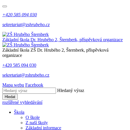
+420 585 094 030
sekretariat@zshrubeho.cz
Základní škola Dr. Hrubého 2, Šternberk, příspěvková organizace
Základní škola
ZŠ
Dr. Hrubého 2, Šternberk, příspěvková
organizace
+420 585 094 030
sekretariat@zshrubeho.cz
Mapa webu
Facebook
Hledaný výraz
Hledat
rozšířené vyhledávání
Škola
O škole
Z naší školy
Základní informace