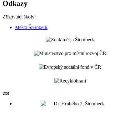
Odkazy
Zřizovatel školy:
Město Šternberk
test