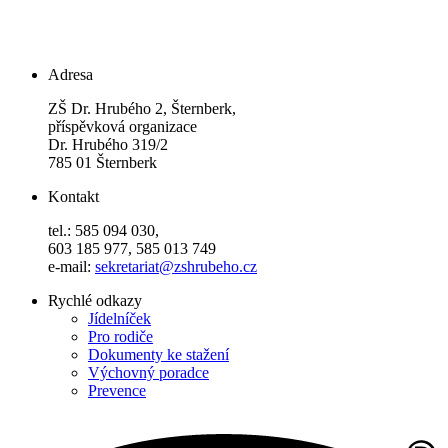
Adresa
ZŠ Dr. Hrubého 2, Šternberk,
příspěvková organizace
Dr. Hrubého 319/2
785 01 Šternberk
Kontakt
tel.: 585 094 030,
603 185 977, 585 013 749
e-mail:
sekretariat@zshrubeho.cz
Rychlé odkazy
Jídelníček
Pro rodiče
Dokumenty ke stažení
Výchovný poradce
Prevence