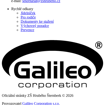
e-mail:
sekretariat@zshrubeho.cz
Rychlé odkazy
Jídelníček
Pro rodiče
Dokumenty ke stažení
Výchovný poradce
Prevence
Oficiální stránky ZŠ Hrubého Šternberk © 2026
Provozovatel
Galileo Corporation s.r.o.