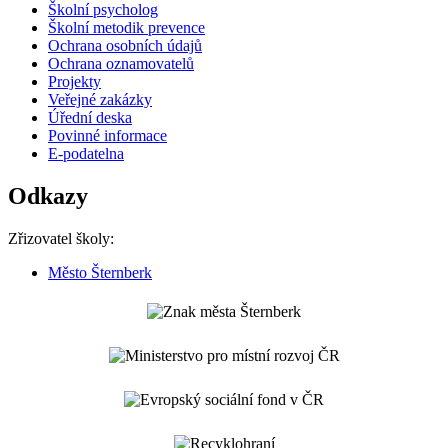
Školní psycholog
Školní metodik prevence
Ochrana osobních údajů
Ochrana oznamovatelů
Projekty
Veřejné zakázky
Úřední deska
Povinné informace
E-podatelna
Odkazy
Zřizovatel školy:
Město Šternberk