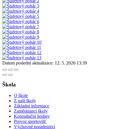
Datum poslední aktualizace:
12. 5. 2026 13:39
Škola
O škole
Z naší školy
Základní informace
Zaměstnanci školy
Konzultační hodiny
Provoz sportovišť
Výchovné poradenství