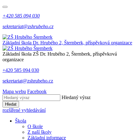
+420 585 094 030
sekretariat@zshrubeho.cz
Základní škola Dr. Hrubého 2, Šternberk, příspěvková organizace
Základní škola
ZŠ
Dr. Hrubého 2, Šternberk, příspěvková
organizace
+420 585 094 030
sekretariat@zshrubeho.cz
Mapa webu
Facebook
Hledaný výraz
Hledat
rozšířené vyhledávání
Škola
O škole
Z naší školy
Základní informace