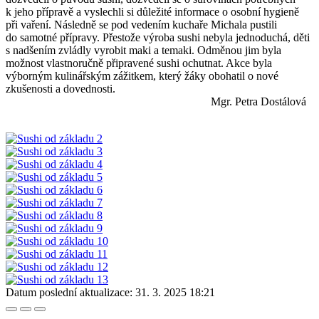
k jeho přípravě a vyslechli si důležité informace o osobní hygieně
při vaření. Následně se pod vedením kuchaře Michala pustili
do samotné přípravy. Přestože výroba sushi nebyla jednoduchá, děti
s nadšením zvládly vyrobit maki a temaki. Odměnou jim byla
možnost vlastnoručně připravené sushi ochutnat. Akce byla
výborným kulinářským zážitkem, který žáky obohatil o nové
zkušenosti a dovednosti.
Mgr. Petra Dostálová
Datum poslední aktualizace:
31. 3. 2025 18:21