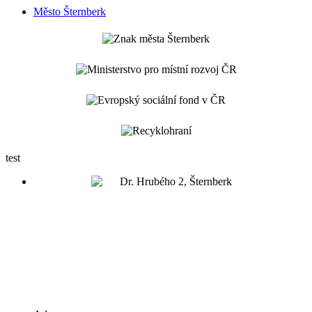
Město Šternberk
test