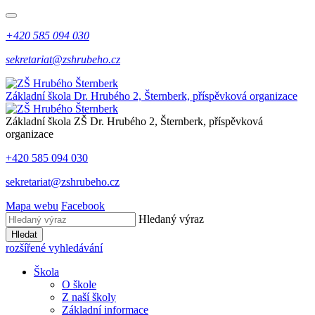
+420 585 094 030
sekretariat@zshrubeho.cz
Základní škola Dr. Hrubého 2, Šternberk, příspěvková organizace
Základní škola
ZŠ
Dr. Hrubého 2, Šternberk, příspěvková
organizace
+420 585 094 030
sekretariat@zshrubeho.cz
Mapa webu
Facebook
Hledaný výraz
Hledat
rozšířené vyhledávání
Škola
O škole
Z naší školy
Základní informace