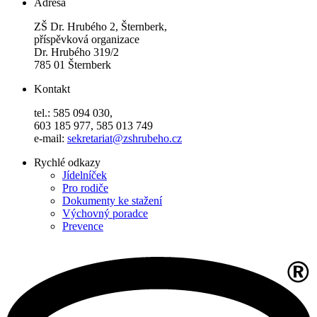
Adresa
ZŠ Dr. Hrubého 2, Šternberk,
příspěvková organizace
Dr. Hrubého 319/2
785 01 Šternberk
Kontakt
tel.: 585 094 030,
603 185 977, 585 013 749
e-mail:
sekretariat@zshrubeho.cz
Rychlé odkazy
Jídelníček
Pro rodiče
Dokumenty ke stažení
Výchovný poradce
Prevence